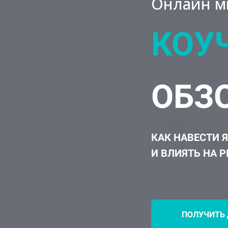
Онлайн м
КОУ
ОБЗ
КАК НАВЕСТИ 
И ВЛИЯТЬ НА 
ПОЛУЧИТЬ 